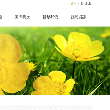
繁体
|
English
證
美瀾科技
聯繫我們
新聞資訊