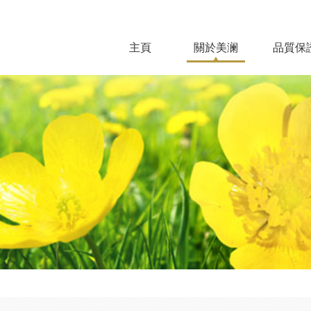
主頁
關於美澜
品質保