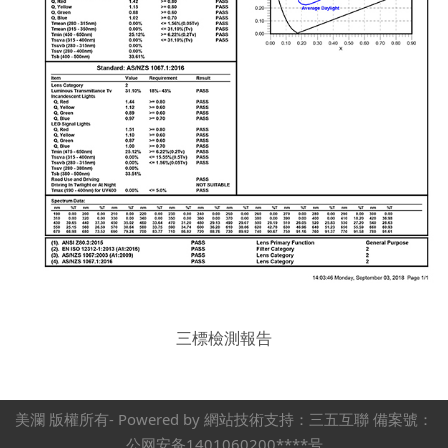
三標檢測報告
美瀾 版權所有- Powered by 網站技術支持：三五互聯 備案號：
公网安备1401060200****号